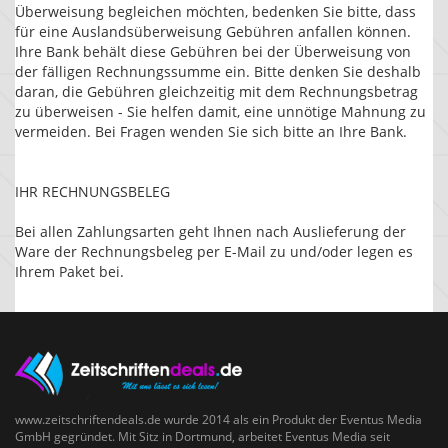
Überweisung begleichen möchten, bedenken Sie bitte, dass
für eine Auslandsüberweisung Gebühren anfallen können.
Ihre Bank behält diese Gebühren bei der Überweisung von
der fälligen Rechnungssumme ein. Bitte denken Sie deshalb
daran, die Gebühren gleichzeitig mit dem Rechnungsbetrag
zu überweisen - Sie helfen damit, eine unnötige Mahnung zu
vermeiden. Bei Fragen wenden Sie sich bitte an Ihre Bank.
IHR RECHNUNGSBELEG
Bei allen Zahlungsarten geht Ihnen nach Auslieferung der
Ware der Rechnungsbeleg per E-Mail zu und/oder legen es
Ihrem Paket bei.
www.zeitschriftendeals.de wurde 2014 als ein Produkt der Eventus Media
GmbH gegründet. Mit Sitz in Dortmund, arbeitet Eventus Media seit