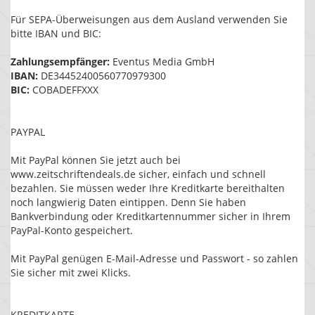
Für SEPA-Überweisungen aus dem Ausland verwenden Sie
bitte IBAN und BIC:
Zahlungsempfänger:
Eventus Media GmbH
IBAN:
DE34452400560770979300
BIC:
COBADEFFXXX
PAYPAL
Mit PayPal können Sie jetzt auch bei
www.zeitschriftendeals.de sicher, einfach und schnell
bezahlen. Sie müssen weder Ihre Kreditkarte bereithalten
noch langwierig Daten eintippen. Denn Sie haben
Bankverbindung oder Kreditkartennummer sicher in Ihrem
PayPal-Konto gespeichert.
Mit PayPal genügen E-Mail-Adresse und Passwort - so zahlen
Sie sicher mit zwei Klicks.
KREDITKARTE