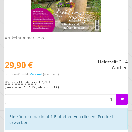
Artikelnummer:
258
Lieferzeit
:
2 - 4
29,90 €
Wochen
Endpreis* , inkl.
Versand
(Standard)
UVP des Herstellers
:
67,20 €
(Sie sparen
55.51%
, also
37,30 €
)
Sie können maximal 1 Einheiten von diesem Produkt
erwerben