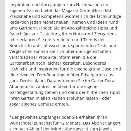
Inspiration und Anregungen zum Nachmachen im
eigenen Garten bietet das Magazin GartenFlora. Mit
Praxisnähe und Kompetenz widmet sich die fachkundige
Redaktion jeden Monat neuen Themen und Ideen rund
ums Gärtnern. Finden Sie im Abo zahlreiche Tipps und
Ratschläge zur Gestaltung Ihres Nutz- und Ziergartens
oder erfahren Sie die Neuheiten und Trends der
Branche. In aufschlussreichen, spannenden Tests und
Vergleichen können Sie sich über die Eigenschaften
verschiedener Produkte informieren, die die
Gartenarbeit noch leichter gestalten. Besonderes
Highlight und Inspiration für die eigene grüne Oase sind
die reizvollen Foto-Reportagen über Privatgärten aus
ganz Deutschland. Daraus können Sie im GartenFlora-
Abonnement zahlreiche Ideen für die eigene
Gartengestaltung ziehen und dank der hilfreichen Tipps
Ihren Garten in allen Farben erblühen lassen - oder
sogar eigenes Gemüse ernten.
*Der gewählte Empfänger oder Sie erhalten Ihren
Wunschtitel zunächst für 12 Monate. Das Abo verlängert
sich nach Ablauf der Mindestbezugszeit zum jeweils