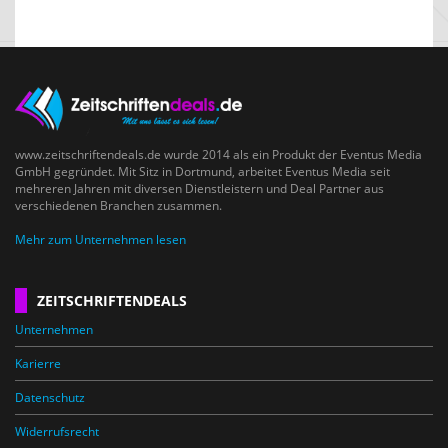
www.zeitschriftendeals.de wurde 2014 als ein Produkt der Eventus Media
GmbH gegründet. Mit Sitz in Dortmund, arbeitet Eventus Media seit
mehreren Jahren mit diversen Dienstleistern und Deal Partner aus
verschiedenen Branchen zusammen.
Mehr zum Unternehmen lesen
ZEITSCHRIFTENDEALS
Unternehmen
Karierre
Datenschutz
Widerrufsrecht